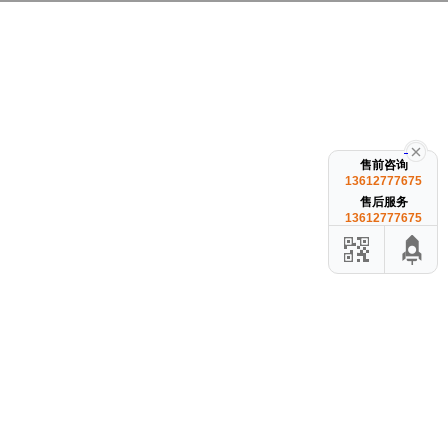
售前咨询
13612777675
售后服务
13612777675