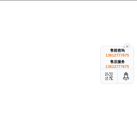
售前咨询
13612777675
售后服务
13612777675