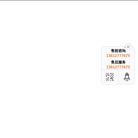
售前咨询
13612777675
售后服务
13612777675