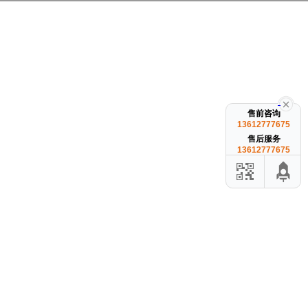
售前咨询
13612777675
售后服务
13612777675